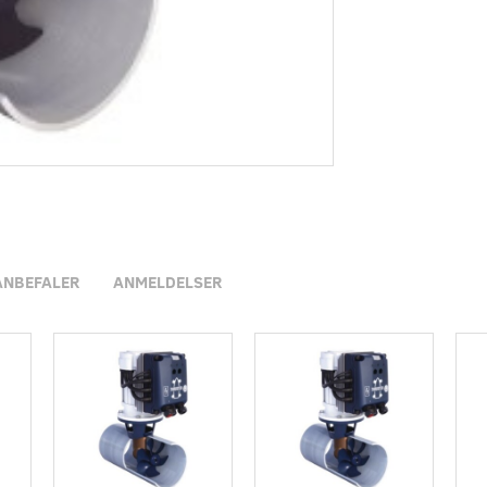
ANBEFALER
ANMELDELSER