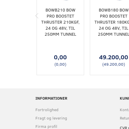
BOWB210 BOW
BOWB180 BOW
PRO BOOSTET
PRO BOOSTET
THRUSTER 210KGF,
THRUSTER 180KG
24 OG 48V, TIL
24 OG 48V, TIL
250MM TUNNEL
250MM TUNNE
0,00
49.200,00
(
0,00
)
(
49.200,00
)
INFORMATIONER
KUN
Fortrolighed
Kont
Fragt og levering
Retu
Firma profil
CVR 