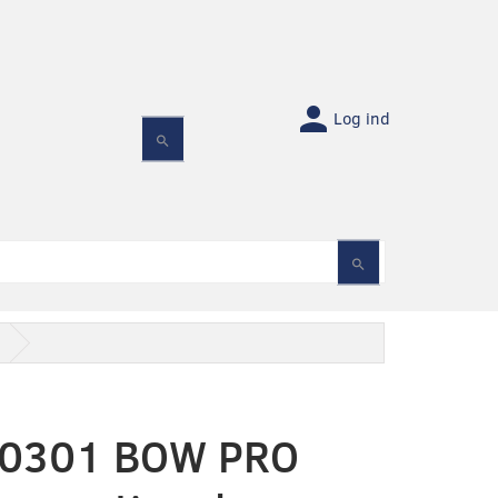
Log ind
0301 BOW PRO