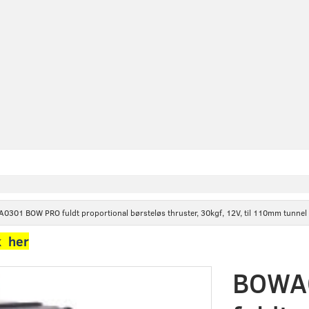
0301 BOW PRO fuldt proportional børsteløs thruster, 30kgf, 12V, til 110mm tunnel
k her
BOWA