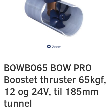
Zoom
BOWB065 BOW PRO
Boostet thruster 65kgf,
12 og 24V, til 185mm
tunnel