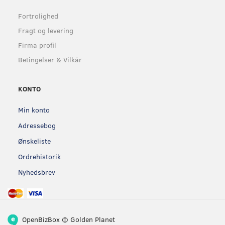
Fortrolighed
Fragt og levering
Firma profil
Betingelser & Vilkår
KONTO
Min konto
Adressebog
Ønskeliste
Ordrehistorik
Nyhedsbrev
OpenBizBox
©
Golden Planet