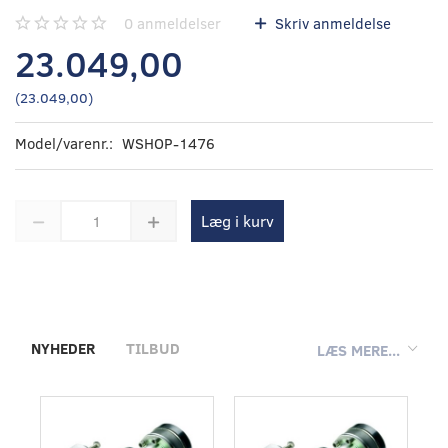
0
anmeldelser
Skriv anmeldelse
23.049,00
(
23.049,00
)
Model/varenr.:
WSHOP-1476
Læg i kurv
NYHEDER
TILBUD
LÆS MERE...