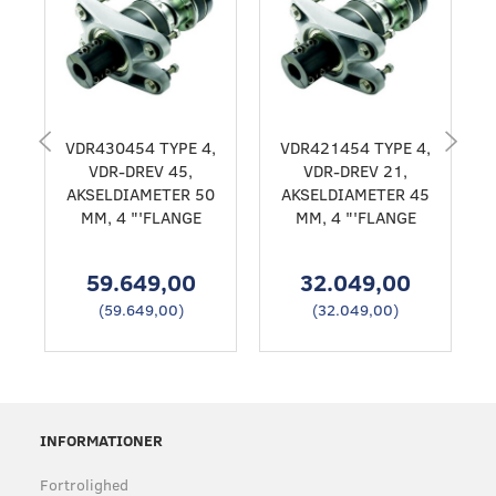
VDR430454 TYPE 4,
VDR421454 TYPE 4,
VDR-DREV 45,
VDR-DREV 21,
AKSELDIAMETER 50
AKSELDIAMETER 45
MM, 4 "'FLANGE
MM, 4 "'FLANGE
59.649,00
32.049,00
(
59.649,00
)
(
32.049,00
)
INFORMATIONER
Fortrolighed