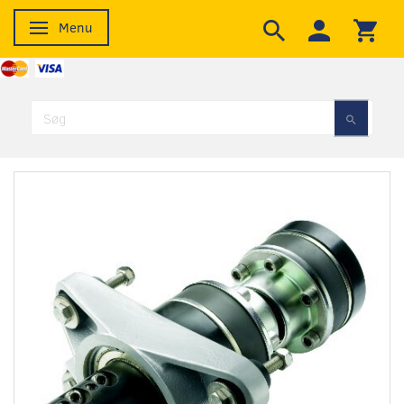
Menu
Skifte navigation