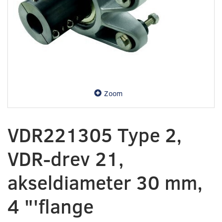
Zoom
VDR221305 Type 2,
VDR-drev 21,
akseldiameter 30 mm,
4 "'flange