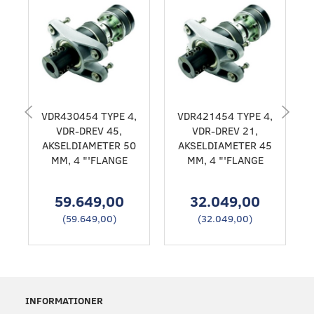
VDR430454 TYPE 4,
VDR421454 TYPE 4,
VDR-DREV 45,
VDR-DREV 21,
AKSELDIAMETER 50
AKSELDIAMETER 45
MM, 4 "'FLANGE
MM, 4 "'FLANGE
59.649,00
32.049,00
(
59.649,00
)
(
32.049,00
)
INFORMATIONER