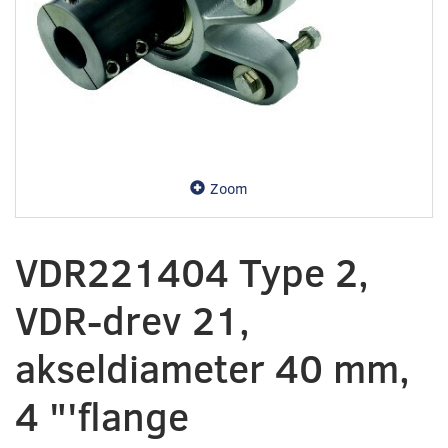
Zoom
VDR221404 Type 2,
VDR-drev 21,
akseldiameter 40 mm,
4 "'flange