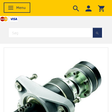
Menu
Skifte navigation