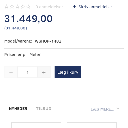
0
anmeldelser
Skriv anmeldelse
31.449,00
(
31.449,00
)
Model/varenr.:
WSHOP-1482
Prisen er pr Meter
Læg i kurv
NYHEDER
TILBUD
LÆS MERE...