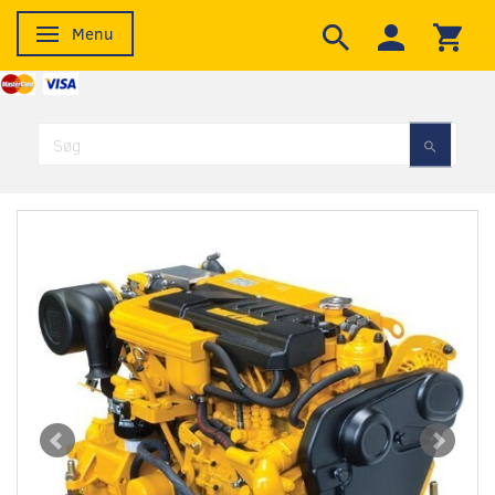
Menu
Skifte navigation