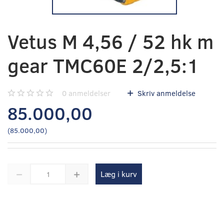
Vetus M 4,56 / 52 hk m
gear TMC60E 2/2,5:1
0
anmeldelser
Skriv anmeldelse
85.000,00
(
85.000,00
)
Læg i kurv