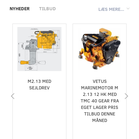
NYHEDER
TILBUD
LÆS MERE...
Populær
M2.13 MED
VETUS
SEJLDREV
MARINEMOTOR M
2.13 12 HK MED
TMC 40 GEAR FRA
EGET LAGER PRIS
TILBUD DENNE
MÅNED