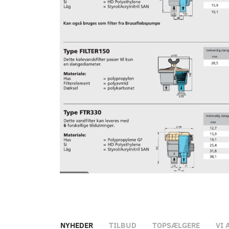
NYHEDER
TILBUD
TOPSÆLGERE
VI 