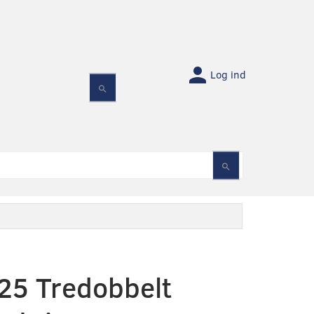
Log ind
5 Tredobbelt