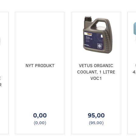
NYT PRODUKT
VETUS ORGANIC
COOLANT, 1 LITRE
4
E
VOC1
R
0,00
95,00
(
0,00
)
(
95,00
)