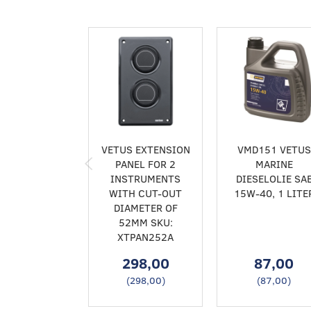
VETUS EXTENSION
VMD151 VETUS
PANEL FOR 2
MARINE
INSTRUMENTS
DIESELOLIE SA
WITH CUT-OUT
15W-40, 1 LITE
DIAMETER OF
52MM SKU:
XTPAN252A
298,00
87,00
(
298,00
)
(
87,00
)