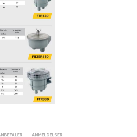
ANBEFALER
ANMELDELSER