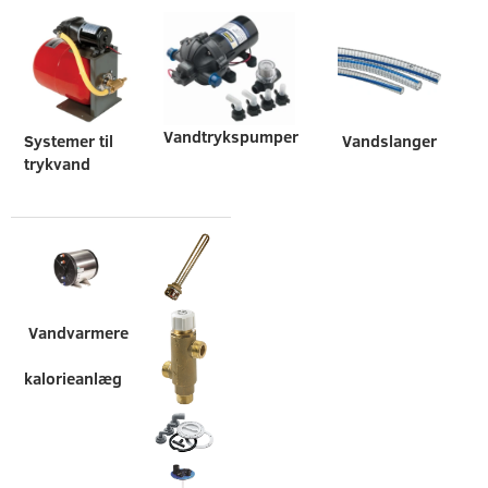
Vandtrykspumper
Vandslanger
Systemer til
trykvand
Vandvarmere
kalorieanlæg