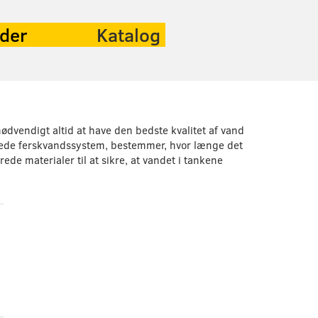
eder
Katalog
ødvendigt altid at have den bedste kvalitet af vand
ggede ferskvandssystem, bestemmer, hvor længe det
ede materialer til at sikre, at vandet i tankene