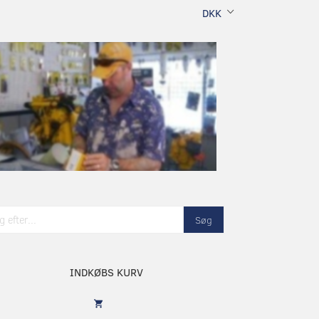
DKK
Søg
INDKØBS KURV