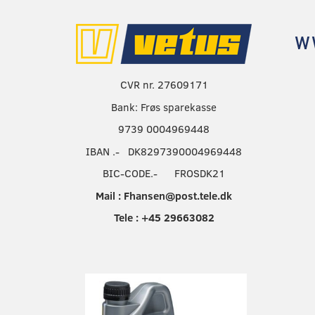
w
CVR nr. 27609171
Bank: Frøs sparekasse
9739 0004969448
IBAN .- DK8297390004969448
BIC-CODE.- FROSDK21
Mail : Fhansen@post.tele.dk
Tele : +45 29663082