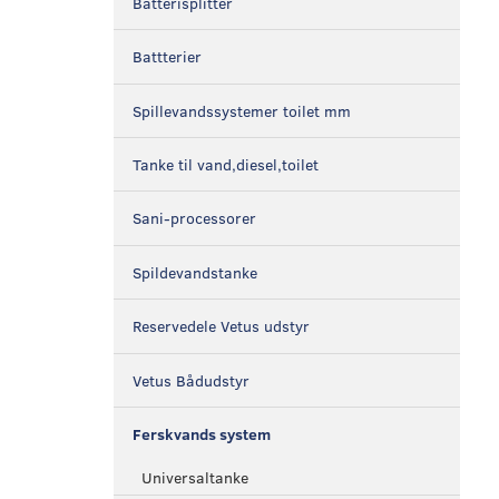
Batterisplitter
Battterier
Spillevandssystemer toilet mm
Tanke til vand,diesel,toilet
Sani-processorer
Spildevandstanke
Reservedele Vetus udstyr
Vetus Bådudstyr
Ferskvands system
Universaltanke