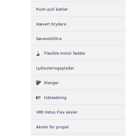
Push-pull kabler
Hævert brydere
Søvandsfiltre
Flexible motor fødder
Lydisoleringsplader
Slanger
Udstødning
VRD Vetus Flex aksler
Aksler for propel