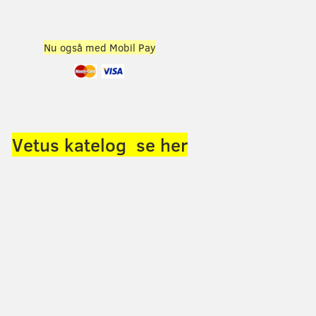
Nu også med Mobil Pay
Vetus katelog se her