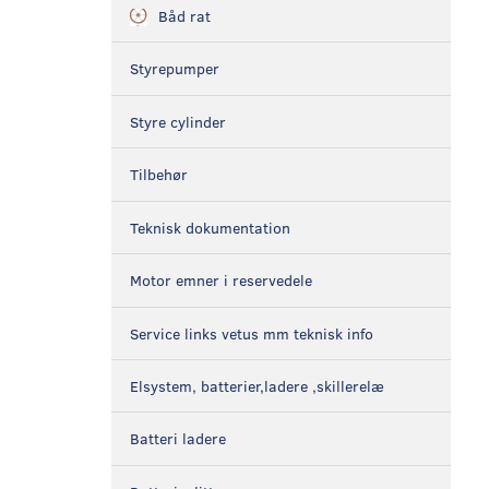
Båd rat
Styrepumper
Styre cylinder
Tilbehør
Teknisk dokumentation
Motor emner i reservedele
Service links vetus mm teknisk info
Elsystem, batterier,ladere ,skillerelæ
Batteri ladere