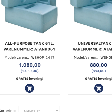
ALL-PURPOSE TANK 61L.
UNIVERSALTANK
VARENUMMER: ATANK061
VARENUMMER: ATA
Model/varenr.:
WSHOP-2417
Model/varenr.:
WSHO
1.080,00
880,00
(
1.080,00
)
(
880,00
)
GRATIS levering!
GRATIS levering
Sortering: