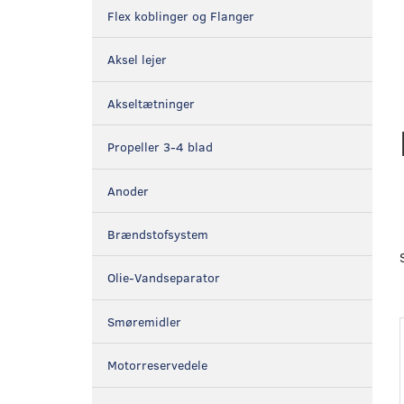
Flex koblinger og Flanger
Aksel lejer
Akseltætninger
Propeller 3-4 blad
Anoder
Brændstofsystem
Olie-Vandseparator
Smøremidler
Motorreservedele