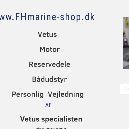
ww.FHmarine-shop.dk
Vetus
Motor
Reservedele
Bådudstyr
Personlig Vejledning
Af
Vetus specialisten