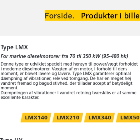
Forside.
Produkter
i bill