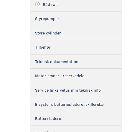
Båd rat
Styrepumper
Styre cylinder
Tilbehør
Teknisk dokumentation
Motor emner i reservedele
Service links vetus mm teknisk info
Elsystem, batterier,ladere ,skillerelæ
Batteri ladere