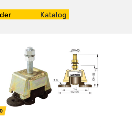
eder
Katalog