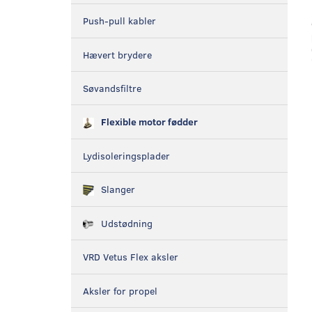
Push-pull kabler
Hævert brydere
Søvandsfiltre
Flexible motor fødder
Lydisoleringsplader
Slanger
Udstødning
VRD Vetus Flex aksler
Aksler for propel