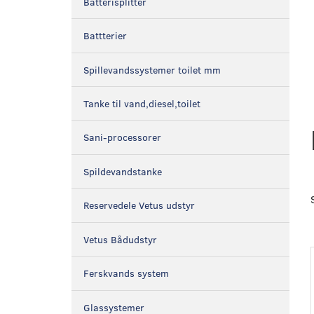
Batterisplitter
Battterier
Spillevandssystemer toilet mm
Tanke til vand,diesel,toilet
Sani-processorer
Spildevandstanke
Reservedele Vetus udstyr
Vetus Bådudstyr
Ferskvands system
Glassystemer