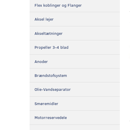
Flex koblinger og Flanger
Aksel lejer
Akseltætninger
Propeller 3-4 blad
Anoder
Brændstofsystem
Olie-Vandseparator
Smøremidler
Motorreservedele