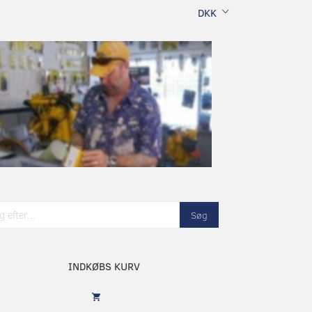
DKK
Søg
INDKØBS KURV