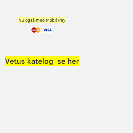
Nu også med Mobil Pay
Vetus katelog se her