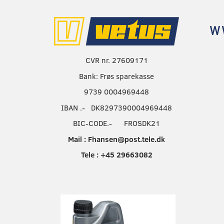
w
CVR nr. 27609171
Bank: Frøs sparekasse
9739 0004969448
IBAN .- DK8297390004969448
BIC-CODE.- FROSDK21
Mail : Fhansen@post.tele.dk
Tele : +45 29663082