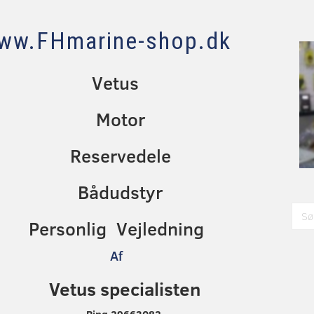
ww.FHmarine-shop.dk
Vetus
Motor
Reservedele
Bådudstyr
Personlig Vejledning
Af
Vetus specialisten