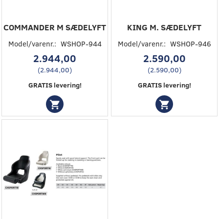
COMMANDER M SÆDELYFT
KING M. SÆDELYFT
Model/varenr.:
WSHOP-944
Model/varenr.:
WSHOP-946
2.944,00
2.590,00
(
2.944,00
)
(
2.590,00
)
GRATIS levering!
GRATIS levering!