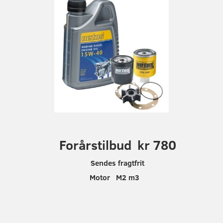
F
orårstilbud kr 780
Sendes fragtfrit
Motor M2 m3