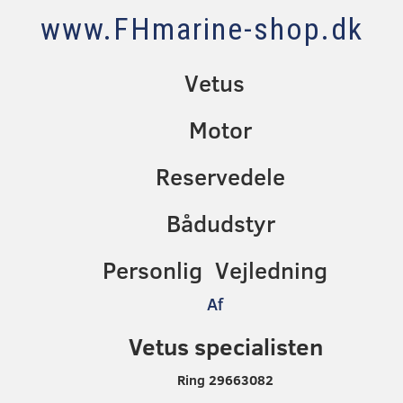
www.FHmarine-shop.dk
Vetus
Motor
Reservedele
Bådudstyr
Personlig Vejledning
Af
Vetus specialisten
Ring 29663082