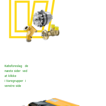
Købsforeslag de
næste sider ved
at klikke
i Varegrupper i
venstre side