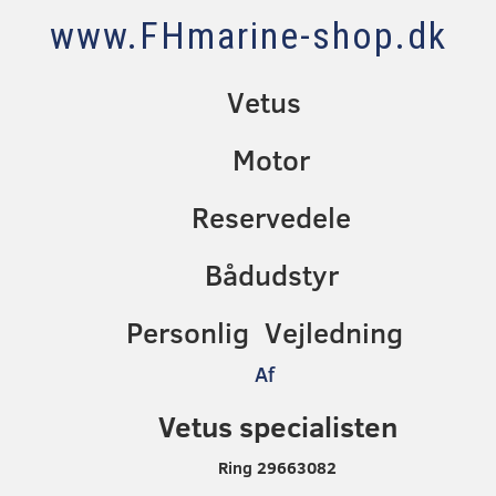
www.FHmarine-shop.dk
Vetus
Motor
Reservedele
Bådudstyr
Personlig Vejledning
Af
Vetus specialisten
Ring 29663082