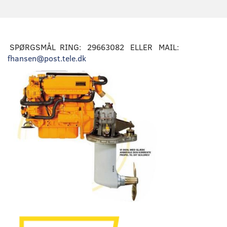
SPØRGSMÅL RING: 29663082 ELLER MAIL:
fhansen@post.tele.dk