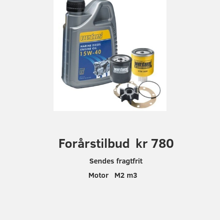
F
orårstilbud kr 780
Sendes fragtfrit
Motor M2 m3