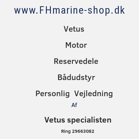
www.FHmarine-shop.dk
Vetus
Motor
Reservedele
Bådudstyr
Personlig Vejledning
Af
Vetus specialisten
Ring 29663082