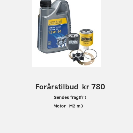
F
orårstilbud kr 780
Sendes fragtfrit
Motor M2 m3