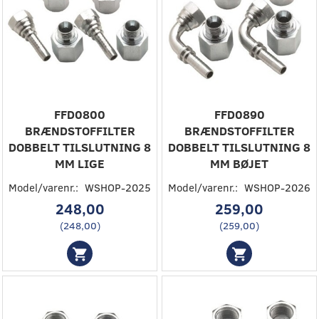
FFD0800
FFD0890
BRÆNDSTOFFILTER
BRÆNDSTOFFILTER
DOBBELT TILSLUTNING 8
DOBBELT TILSLUTNING 8
MM LIGE
MM BØJET
Model/varenr.:
WSHOP-2025
Model/varenr.:
WSHOP-2026
248,00
259,00
(
248,00
)
(
259,00
)