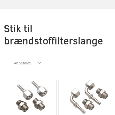
Stik til
brændstoffilterslange