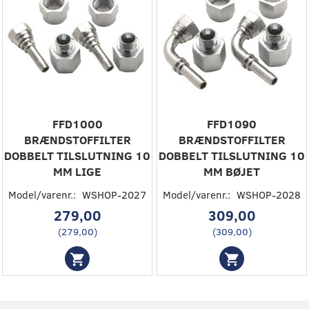
FFD1000
FFD1090
BRÆNDSTOFFILTER
BRÆNDSTOFFILTER
DOBBELT TILSLUTNING 10
DOBBELT TILSLUTNING 10
MM LIGE
MM BØJET
Model/varenr.:
WSHOP-2027
Model/varenr.:
WSHOP-2028
279,00
309,00
(
279,00
)
(
309,00
)