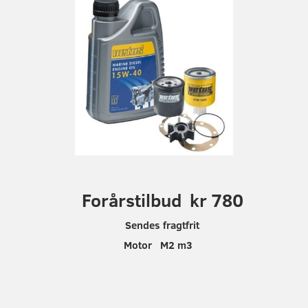
F
orårstilbud kr 780
Sendes fragtfrit
Motor M2 m3