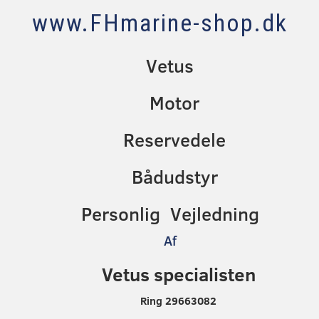
www.FHmarine-shop.dk
Vetus
Motor
Reservedele
Bådudstyr
Personlig Vejledning
Af
Vetus specialisten
Ring 29663082