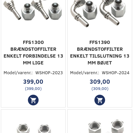
FFS1300
FFS1390
BRÆNDSTOFFILTER
BRÆNDSTOFFILTER
ENKELT FORBINDELSE 13
ENKELT TILSLUTNING 13
MM LIGE
MM BØJET
Model/varenr.:
WSHOP-2023
Model/varenr.:
WSHOP-2024
399,00
309,00
(
399,00
)
(
309,00
)