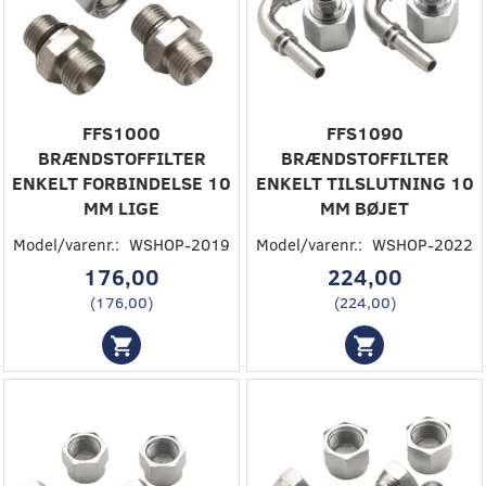
FFS1000
FFS1090
BRÆNDSTOFFILTER
BRÆNDSTOFFILTER
ENKELT FORBINDELSE 10
ENKELT TILSLUTNING 10
MM LIGE
MM BØJET
Model/varenr.:
WSHOP-2019
Model/varenr.:
WSHOP-2022
176,00
224,00
(
176,00
)
(
224,00
)