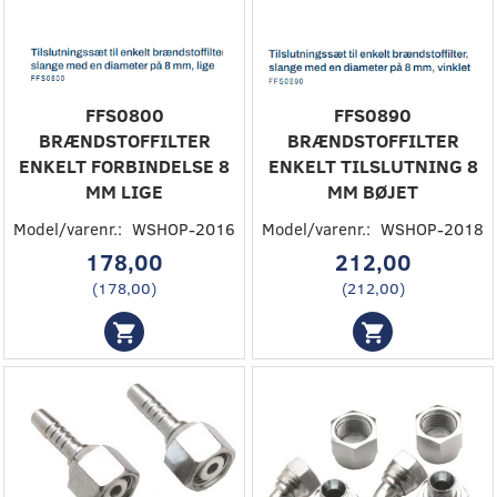
FFS0800
FFS0890
BRÆNDSTOFFILTER
BRÆNDSTOFFILTER
ENKELT FORBINDELSE 8
ENKELT TILSLUTNING 8
MM LIGE
MM BØJET
Model/varenr.:
WSHOP-2016
Model/varenr.:
WSHOP-2018
178,00
212,00
(
178,00
)
(
212,00
)