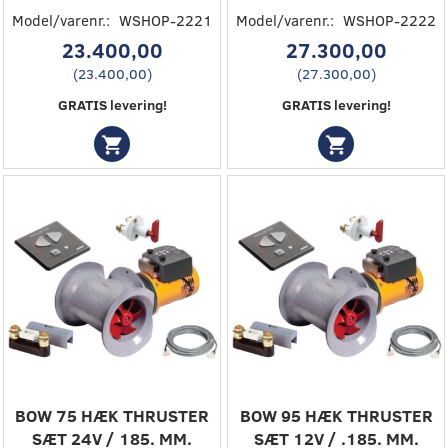
Model/varenr.:
WSHOP-2221
Model/varenr.:
WSHOP-2222
23.400,00
27.300,00
(
23.400,00
)
(
27.300,00
)
GRATIS levering!
GRATIS levering!
BOW 75 HÆK THRUSTER
BOW 95 HÆK THRUSTER
SÆT 24V / 185. MM.
SÆT 12V / .185. MM.