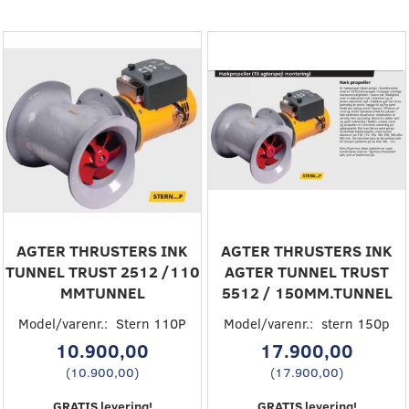
AGTER THRUSTERS INK
AGTER THRUSTERS INK
TUNNEL TRUST 2512 /110
AGTER TUNNEL TRUST
MMTUNNEL
5512 / 150MM.TUNNEL
Model/varenr.:
Stern 110P
Model/varenr.:
stern 150p
10.900,00
17.900,00
(
10.900,00
)
(
17.900,00
)
GRATIS levering!
GRATIS levering!