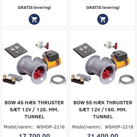
GRATIS levering!
GRATIS levering!
BOW 45 HÆK THRUSTER
BOW 55 HÆK THRUSTER
SÆT 12V / 125. MM.
SÆT 12V /150. MM.
TUNNEL
TUNNEL
Model/varenr.:
WSHOP-2216
Model/varenr.:
WSHOP-2218
17.700,00
21.400,00