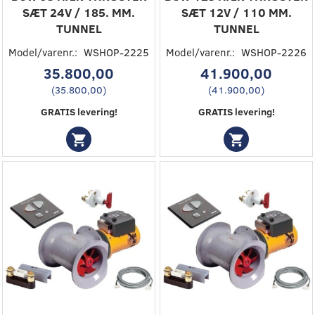
SÆT 24V / 185. MM.
SÆT 12V / 110 MM.
TUNNEL
TUNNEL
Model/varenr.:
WSHOP-2225
Model/varenr.:
WSHOP-2226
35.800,00
41.900,00
(
35.800,00
)
(
41.900,00
)
GRATIS levering!
GRATIS levering!