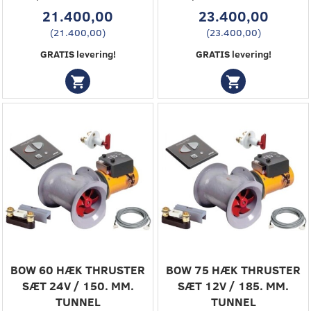
21.400,00
23.400,00
(
21.400,00
)
(
23.400,00
)
GRATIS levering!
GRATIS levering!
BOW 60 HÆK THRUSTER
BOW 75 HÆK THRUSTER
SÆT 24V / 150. MM.
SÆT 12V / 185. MM.
TUNNEL
TUNNEL