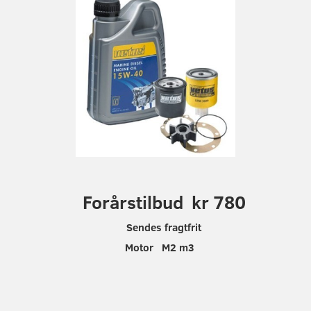
F
orårstilbud kr 780
Sendes fragtfrit
Motor M2 m3