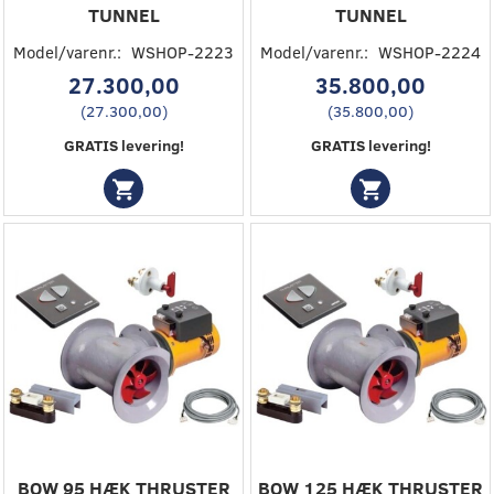
TUNNEL
TUNNEL
Model/varenr.:
WSHOP-2223
Model/varenr.:
WSHOP-2224
27.300,00
35.800,00
(
27.300,00
)
(
35.800,00
)
GRATIS levering!
GRATIS levering!
BOW 95 HÆK THRUSTER
BOW 125 HÆK THRUSTER