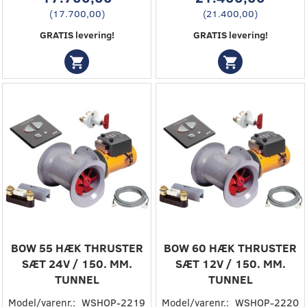
(
17.700,00
)
(
21.400,00
)
GRATIS levering!
GRATIS levering!
BOW 55 HÆK THRUSTER
BOW 60 HÆK THRUSTER
SÆT 24V / 150. MM.
SÆT 12V / 150. MM.
TUNNEL
TUNNEL
Model/varenr.:
WSHOP-2219
Model/varenr.:
WSHOP-2220