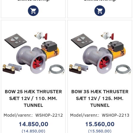
BOW 25 HÆK THRUSTER
BOW 35 HÆK THRUSTER
SÆT 12V / 110. MM.
SÆT 12V / 125. MM.
TUNNEL
TUNNEL
Model/varenr.:
WSHOP-2212
Model/varenr.:
WSHOP-2213
14.850,00
15.560,00
(
14.850,00
)
(
15.560,00
)