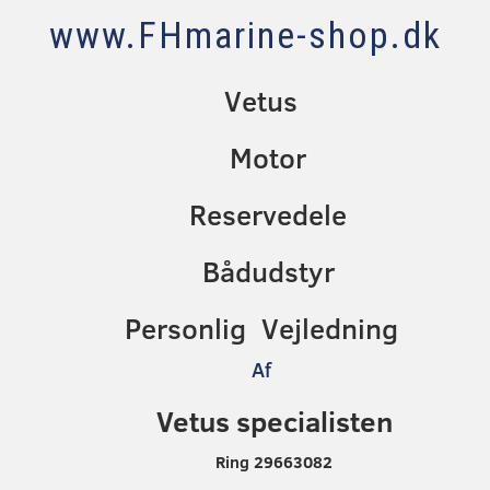
www.FHmarine-shop.dk
Vetus
Motor
Reservedele
Bådudstyr
Personlig Vejledning
Af
Vetus specialisten
Ring 29663082