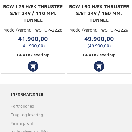
BOW 125 HÆK THRUSTER
BOW 160 HÆK THRUSTER
SÆT 24V / 110 MM.
SÆT 24V / 150 MM.
TUNNEL
TUNNEL
Model/varenr.:
WSHOP-2228
Model/varenr.:
WSHOP-2229
41.900,00
49.900,00
(
41.900,00
)
(
49.900,00
)
GRATIS levering!
GRATIS levering!
INFORMATIONER
Fortrolighed
Fragt og levering
Firma profil
Betingelser & Vilkår